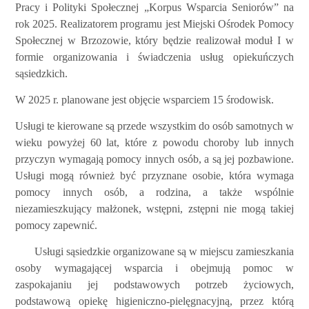
Pracy i Polityki Społecznej „Korpus Wsparcia Seniorów” na
rok 2025. Realizatorem programu jest Miejski Ośrodek Pomocy
Społecznej w Brzozowie, który będzie realizował moduł I w
formie organizowania i świadczenia usług opiekuńczych
sąsiedzkich.
W 2025 r. planowane jest objęcie wsparciem 15 środowisk.
Usługi te kierowane są przede wszystkim do osób samotnych w
wieku powyżej 60 lat, które z powodu choroby lub innych
przyczyn wymagają pomocy innych osób, a są jej pozbawione.
Usługi mogą również być przyznane osobie, która wymaga
pomocy innych osób, a rodzina, a także wspólnie
niezamieszkujący małżonek, wstępni, zstępni nie mogą takiej
pomocy zapewnić.
Usługi sąsiedzkie organizowane są w miejscu zamieszkania
osoby wymagającej wsparcia i obejmują pomoc w
zaspokajaniu jej podstawowych potrzeb życiowych,
podstawową opiekę higieniczno-pielęgnacyjną, przez którą