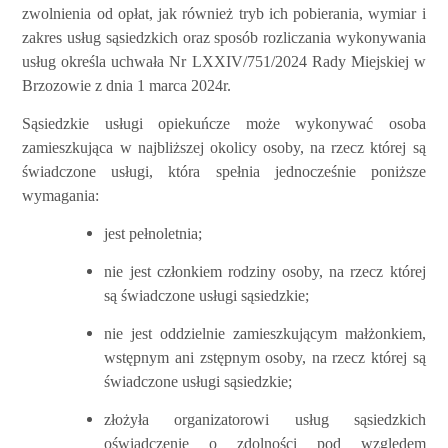
zwolnienia od opłat, jak również tryb ich pobierania, wymiar i
zakres usług sąsiedzkich oraz sposób rozliczania wykonywania
usług określa uchwała Nr LXXIV/751/2024 Rady Miejskiej w
Brzozowie z dnia 1 marca 2024r.
Sąsiedzkie usługi opiekuńcze może wykonywać osoba
zamieszkująca w najbliższej okolicy osoby, na rzecz której są
świadczone usługi, która spełnia jednocześnie poniższe
wymagania:
jest pełnoletnia;
nie jest członkiem rodziny osoby, na rzecz której
są świadczone usługi sąsiedzkie;
nie jest oddzielnie zamieszkującym małżonkiem,
wstępnym ani zstępnym osoby, na rzecz której są
świadczone usługi sąsiedzkie;
złożyła organizatorowi usług sąsiedzkich
oświadczenie o zdolności pod względem