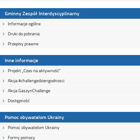
Gminny Zespół Interdyscyplinarny
Informacje ogólne
Druki do pobrania
Przepisy prawne
Inne informacje
Projekt „Czas na aktywność”
Akcja #challengedziengodnosci
Akcja GaszynChallenge
Dostępność
Pomoc obywatelom Ukrainy
Pomoc obywatelom Ukrainy
Formy pomocy