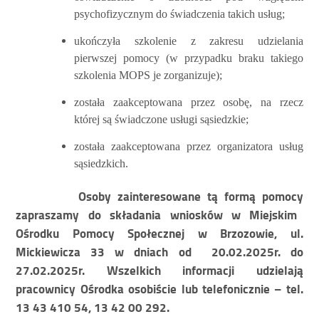
psychofizycznym do świadczenia takich usług;
ukończyła szkolenie z zakresu udzielania
pierwszej pomocy (w przypadku braku takiego
szkolenia MOPS je zorganizuje);
została zaakceptowana przez osobę, na rzecz
której są świadczone usługi sąsiedzkie;
została zaakceptowana przez organizatora usług
sąsiedzkich.
Osoby zainteresowane tą formą pomocy
zapraszamy do składania wniosków w Miejskim
Ośrodku Pomocy Społecznej w Brzozowie, ul.
Mickiewicza 33 w dniach od 20.02.2025r. do
27.02.2025r.
Wszelkich informacji udzielają
pracownicy Ośrodka osobiście lub telefonicznie – tel.
13 43 410 54, 13 42 00 292.