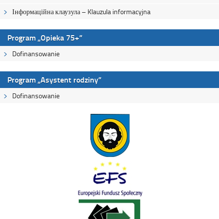
Інформаційна клаузула – Klauzula informacyjna
Program „Opieka 75+”
Dofinansowanie
Program „Asystent rodziny”
Dofinansowanie