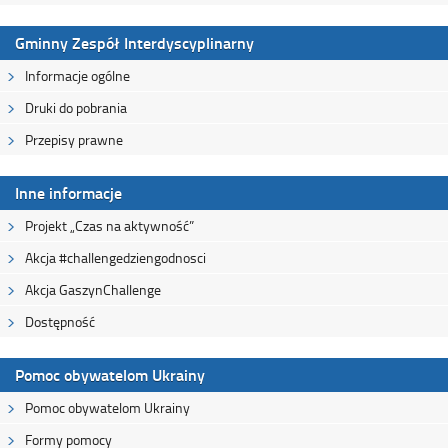
Gminny Zespół Interdyscyplinarny
Informacje ogólne
Druki do pobrania
Przepisy prawne
Inne informacje
Projekt „Czas na aktywność”
Akcja #challengedziengodnosci
Akcja GaszynChallenge
Dostępność
Pomoc obywatelom Ukrainy
Pomoc obywatelom Ukrainy
Formy pomocy