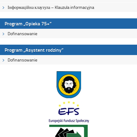
Інформаційна клаузула – Klauzula informacyjna
Program „Opieka 75+”
Dofinansowanie
Program „Asystent rodziny”
Dofinansowanie