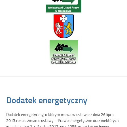
Dodatek energetyczny
Dodatek energetyczny, o którym mowa w ustawie z dnia 26 lipca
2013 roku o zmianie ustawy – Prawo energetyczne oraz niektórych
innych ustaw (t. j. Dz. U. z 2012, poz. 1059 ze zm.) przysługuje