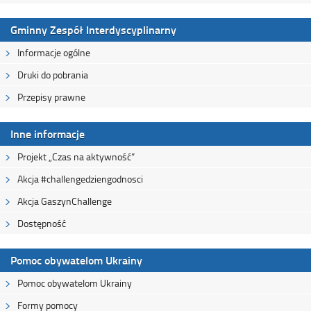
Gminny Zespół Interdyscyplinarny
Informacje ogólne
Druki do pobrania
Przepisy prawne
Inne informacje
Projekt „Czas na aktywność”
Akcja #challengedziengodnosci
Akcja GaszynChallenge
Dostępność
Pomoc obywatelom Ukrainy
Pomoc obywatelom Ukrainy
Formy pomocy