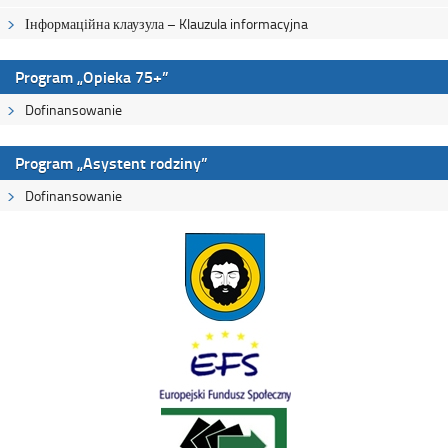
Інформаційна клаузула – Klauzula informacyjna
Program „Opieka 75+”
Dofinansowanie
Program „Asystent rodziny”
Dofinansowanie