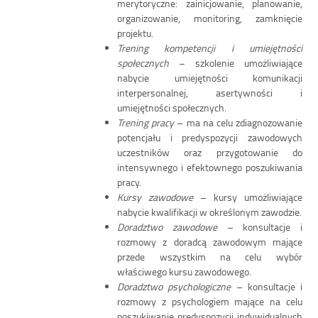
merytoryczne: zainicjowanie, planowanie,
organizowanie, monitoring, zamknięcie
projektu.
Trening kompetencji i umiejętności
społecznych
– szkolenie umożliwiające
nabycie umiejętności komunikacji
interpersonalnej, asertywności i
umiejętności społecznych.
Trening pracy
– ma na celu zdiagnozowanie
potencjału i predyspozycji zawodowych
uczestników oraz przygotowanie do
intensywnego i efektownego poszukiwania
pracy.
Kursy zawodowe
– kursy umożliwiające
nabycie kwalifikacji w określonym zawodzie.
Doradztwo zawodowe
– konsultacje i
rozmowy z doradcą zawodowym mające
przede wszystkim na celu wybór
właściwego kursu zawodowego.
Doradztwo psychologiczne
– konsultacje i
rozmowy z psychologiem mające na celu
poszukiwanie predyspozycji indywidualnych