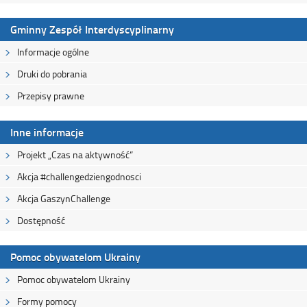
Gminny Zespół Interdyscyplinarny
Informacje ogólne
Druki do pobrania
Przepisy prawne
Inne informacje
Projekt „Czas na aktywność”
Akcja #challengedziengodnosci
Akcja GaszynChallenge
Dostępność
Pomoc obywatelom Ukrainy
Pomoc obywatelom Ukrainy
Formy pomocy