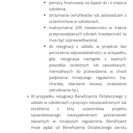
pomocy finansowej na dojazd do i z miejsca
szkolenia,
otrzymania certyfikatów lub zaświadczeń o
uczestnictwie w szkoleniach,
maksymalnie 20% nieobecności w trakcie
przeprowadzanych szkoleń (nieobecność ta
musi być usprawiedliwiona),
do rezygnacji z udziału w projekcie bez
ponoszenia odpowiedzialności, w przypadku,
gdy: rezygnacja nastąpiła z ważnych
powodów osobistych lub zawodowych,
niemożliwych do przewidzenia w chwili
podpisania niniejszego regulaminu (np.
choroba, zdarzenie losowe, znalezienie
zatrudnienia itp.),
W przypadku rezygnacji Beneficjenta Ostatecznego z
udziału w szkoleniach z przyczyn nieuzasadnionych lub
skreślenia z listy uczestników projektu
spowodowanego niewypełnieniem postanowień
zawartych w niniejszym regulaminie, Beneficjent
może żądać od Beneficjenta Ostatecznego zwrotu