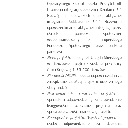
Operacyjnego Kapitał Ludzki, Priorytet VII.
Promocja integracji społecznej, Działanie 7.1
Rozwój i upowszechnienie aktywnej
integracji, Poddziałanie 7.1.1 Rozwój i
upowszechnianie aktywnej integracji przez
ośrodki pomocy społecznej,
współfinansowany z Europejskiego
Funduszu Społecznego oraz budżetu
państwa.
Biuro projektu
– budynek Urzędu Miejskiego
w Brzozowie II piętro z siedzibą przy ulicy
Armii Krajowej 1, 36-200 Brzozów.
Kierownik MOPS
– osoba odpowiedzialna za
zarządzanie całością projektu oraz za jego
stały nadzór.
Pracownik ds. rozliczenia projektu
–
specjalista odpowiedzialny za prowadzenie
księgowości, rozliczanie projektu oraz
sprawozdawczość finansową projektu.
Koordynator projektu, Asystent projektu
–
osoby odpowiedzialne za działania