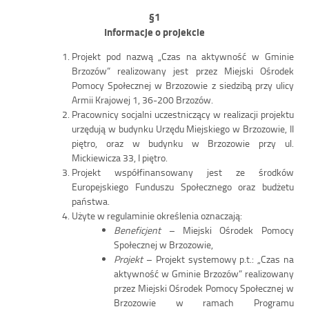
§1
Informacje o projekcie
Projekt pod nazwą „Czas na aktywność w Gminie
Brzozów” realizowany jest przez Miejski Ośrodek
Pomocy Społecznej w Brzozowie z siedzibą przy ulicy
Armii Krajowej 1, 36-200 Brzozów.
Pracownicy socjalni uczestniczący w realizacji projektu
urzędują w budynku Urzędu Miejskiego w Brzozowie, II
piętro, oraz w budynku w Brzozowie przy ul.
Mickiewicza 33, I piętro.
Projekt współfinansowany jest ze środków
Europejskiego Funduszu Społecznego oraz budżetu
państwa.
Użyte w regulaminie określenia oznaczają:
Beneficjent
– Miejski Ośrodek Pomocy
Społecznej w Brzozowie,
Projekt
– Projekt systemowy p.t.: „Czas na
aktywność w Gminie Brzozów” realizowany
przez Miejski Ośrodek Pomocy Społecznej w
Brzozowie w ramach Programu