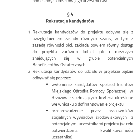
poniesionych kosztów jego uczestnictwa.
§ 4
Rekrutacja kandydatów
Rekrutacja kandydatów do projektu odbywa się z
uwzględnieniem zasady równych szans, w tym z
zasadą równości płci, zakłada bowiem równy dostęp
do projektu zarówno kobiet jak i mężczyzn
znajdujących się w grupie potencjalnych
Beneficjentów Ostatecznych.
Rekrutacja kandydatów do udziału w projekcie będzie
odbywać się poprzez:
wyłonienie kandydatów spośród klientów
Miejskiego Ośrodka Pomocy Społecznej w
Brzozowie spełniających kryteria określone
we wniosku o dofinansowanie projektu,
przeprowadzenie przez pracowników
socjalnych wywiadów środowiskowych z
potencjalnymi uczestnikami projektu (w celu
potwierdzenia kwalifikowalności
uczestnika),