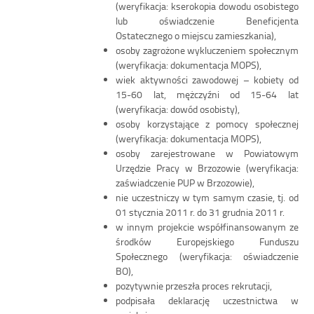
(weryfikacja: kserokopia dowodu osobistego
lub oświadczenie Beneficjenta
Ostatecznego o miejscu zamieszkania),
osoby zagrożone wykluczeniem społecznym
(weryfikacja: dokumentacja MOPS),
wiek aktywności zawodowej – kobiety od
15-60 lat, mężczyźni od 15-64 lat
(weryfikacja: dowód osobisty),
osoby korzystające z pomocy społecznej
(weryfikacja: dokumentacja MOPS),
osoby zarejestrowane w Powiatowym
Urzędzie Pracy w Brzozowie (weryfikacja:
zaświadczenie PUP w Brzozowie),
nie uczestniczy w tym samym czasie, tj. od
01 stycznia 2011 r. do 31 grudnia 2011 r.
w innym projekcie współfinansowanym ze
środków Europejskiego Funduszu
Społecznego (weryfikacja: oświadczenie
BO),
pozytywnie przeszła proces rekrutacji,
podpisała deklarację uczestnictwa w