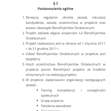
§ 2
Postanowienia ogólne
Niniejszy regulamin określa zasady rekrutacji
kandydatów, zasady uczestnictwa w projekcie oraz
prawa i obowiązki Beneficjentów Ostatecznych.
Projekt zakłada objęcie wsparciem 43 Beneficjentów
Ostatecznych.
Projekt realizowany jest w okresie od 1 stycznia 2011
r. do 31 grudnia 2011 r.
Udział Beneficjentów Ostatecznych w projekcie jest
bezpłatny.
Koszt uczestnictwa Beneficjentów Ostatecznych w
projekcie ponosi Beneficjent projektu ze środków
otrzymanych na realizację projektu.
W projekcie zaplanowano organizację następujących
działań:
Trening kompetencji i umiejętności
społecznych
Grupę wsparcia
Szkolenia zawodowe
Trening pracy