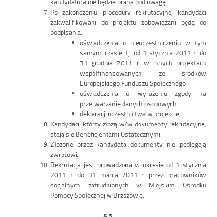
kandydatura nie będzie brana pod uwagę.
Po zakończeniu procedury rekrutacyjnej kandydaci
zakwalifikowani do projektu zobowiązani będą do
podpisania:
oświadczenia o nieuczestniczeniu w tym
samym czasie, tj. od 1 stycznia 2011 r. do
31 grudnia 2011 r. w innych projektach
współfinansowanych ze środków
Europejskiego Funduszu Społecznego,
oświadczenia o wyrażeniu zgody na
przetwarzanie danych osobowych.
deklaracji uczestnictwa w projekcie,
Kandydaci, którzy złożą w/w dokumenty rekrutacyjne,
stają się Beneficjentami Ostatecznymi.
Złożone przez kandydata dokumenty nie podlegają
zwrotowi.
Rekrutacja jest prowadzona w okresie od 1 stycznia
2011 r. do 31 marca 2011 r. przez pracowników
socjalnych zatrudnionych w Miejskim Ośrodku
Pomocy Społecznej w Brzozowie.
§ 5.