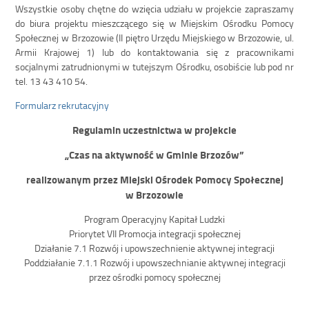
Wszystkie osoby chętne do wzięcia udziału w projekcie zapraszamy
do biura projektu mieszczącego się w Miejskim Ośrodku Pomocy
Społecznej w Brzozowie (II piętro Urzędu Miejskiego w Brzozowie, ul.
Armii Krajowej 1) lub do kontaktowania się z pracownikami
socjalnymi zatrudnionymi w tutejszym Ośrodku, osobiście lub pod nr
tel. 13 43 410 54.
Formularz rekrutacyjny
Regulamin uczestnictwa w projekcie
„Czas na aktywność w Gminie Brzozów”
realizowanym przez Miejski Ośrodek Pomocy Społecznej
w Brzozowie
Program Operacyjny Kapitał Ludzki
Priorytet VII Promocja integracji społecznej
Działanie 7.1 Rozwój i upowszechnienie aktywnej integracji
Poddziałanie 7.1.1 Rozwój i upowszechnianie aktywnej integracji
przez ośrodki pomocy społecznej