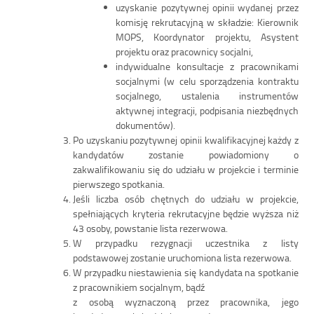
uzyskanie pozytywnej opinii wydanej przez
komisję rekrutacyjną w składzie: Kierownik
MOPS, Koordynator projektu, Asystent
projektu oraz pracownicy socjalni,
indywidualne konsultacje z pracownikami
socjalnymi (w celu sporządzenia kontraktu
socjalnego, ustalenia instrumentów
aktywnej integracji, podpisania niezbędnych
dokumentów).
Po uzyskaniu pozytywnej opinii kwalifikacyjnej każdy z
kandydatów zostanie powiadomiony o
zakwalifikowaniu się do udziału w projekcie i terminie
pierwszego spotkania.
Jeśli liczba osób chętnych do udziału w projekcie,
spełniających kryteria rekrutacyjne będzie wyższa niż
43 osoby, powstanie lista rezerwowa.
W przypadku rezygnacji uczestnika z listy
podstawowej zostanie uruchomiona lista rezerwowa.
W przypadku niestawienia się kandydata na spotkanie
z pracownikiem socjalnym, bądź
z osobą wyznaczoną przez pracownika, jego