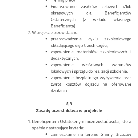
Finansowanie zasiłków celowych i/lub
okresowych dla Beneficjentów
Ostatecznych (z wkładu własnego
Beneficjenta)
W projekcie przewidziano:
przeprowadzenie cyklu szkoleniowego
składającego się z trzech części,
zapewnienie materiałów szkoleniowych i
dydaktycznych,
zapewnienie właściwych warunków
lokalowych i sprzętu do realizacji szkolenia,
zapewnienie bezpłatnego wyżywienia oraz
zwrot kosztów dojazdu na oferowane
działania.
§ 3
Zasady uczestnictwa w projekcie
Beneficjentem Ostatecznym może zostać osoba, która
spełnia następujące kryteria:
zamieszkanie na terenie Gminy Brzozów