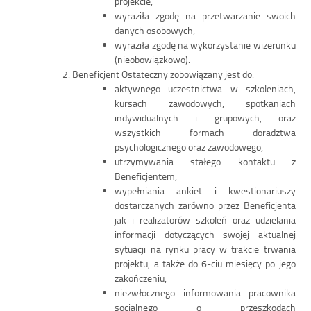
projekcie,
wyraziła zgodę na przetwarzanie swoich
danych osobowych,
wyraziła zgodę na wykorzystanie wizerunku
(nieobowiązkowo).
Beneficjent Ostateczny zobowiązany jest do:
aktywnego uczestnictwa w szkoleniach,
kursach zawodowych, spotkaniach
indywidualnych i grupowych, oraz
wszystkich formach doradztwa
psychologicznego oraz zawodowego,
utrzymywania stałego kontaktu z
Beneficjentem,
wypełniania ankiet i kwestionariuszy
dostarczanych zarówno przez Beneficjenta
jak i realizatorów szkoleń oraz udzielania
informacji dotyczących swojej aktualnej
sytuacji na rynku pracy w trakcie trwania
projektu, a także do 6-ciu miesięcy po jego
zakończeniu,
niezwłocznego informowania pracownika
socjalnego o przeszkodach