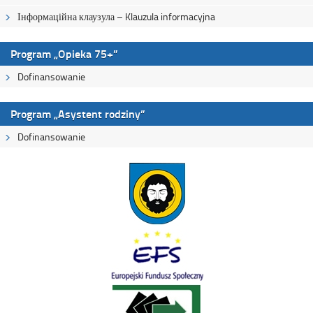
Інформаційна клаузула – Klauzula informacyjna
Program „Opieka 75+”
Dofinansowanie
Program „Asystent rodziny”
Dofinansowanie