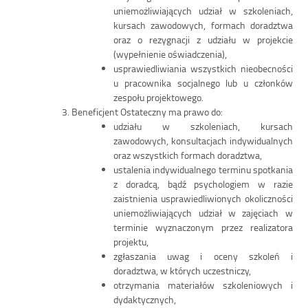
uniemożliwiających udział w szkoleniach,
kursach zawodowych, formach doradztwa
oraz o rezygnacji z udziału w projekcie
(wypełnienie oświadczenia),
usprawiedliwiania wszystkich nieobecności
u pracownika socjalnego lub u członków
zespołu projektowego.
Beneficjent Ostateczny ma prawo do:
udziału w szkoleniach, kursach
zawodowych, konsultacjach indywidualnych
oraz wszystkich formach doradztwa,
ustalenia indywidualnego terminu spotkania
z doradcą, bądź psychologiem w razie
zaistnienia usprawiedliwionych okoliczności
uniemożliwiających udział w zajęciach w
terminie wyznaczonym przez realizatora
projektu,
zgłaszania uwag i oceny szkoleń i
doradztwa, w których uczestniczy,
otrzymania materiałów szkoleniowych i
dydaktycznych,