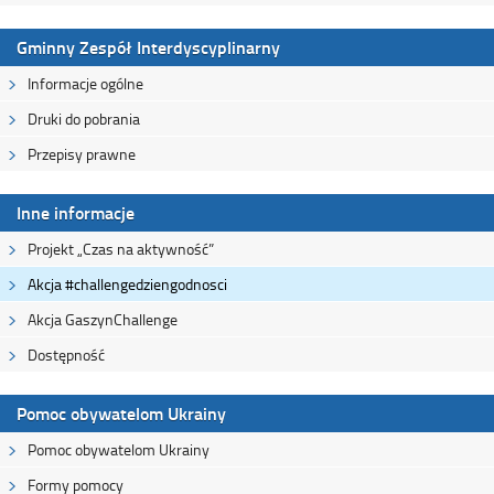
Gminny Zespół Interdyscyplinarny
Informacje ogólne
Druki do pobrania
Przepisy prawne
Inne informacje
Projekt „Czas na aktywność”
Akcja #challengedziengodnosci
Akcja GaszynChallenge
Dostępność
Pomoc obywatelom Ukrainy
Pomoc obywatelom Ukrainy
Formy pomocy