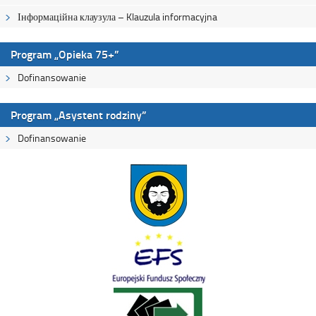
Інформаційна клаузула – Klauzula informacyjna
Program „Opieka 75+”
Dofinansowanie
Program „Asystent rodziny”
Dofinansowanie