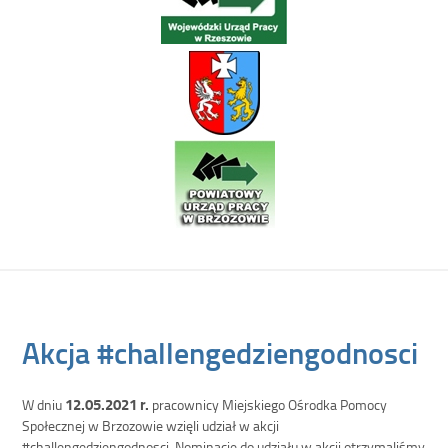
Akcja #challengedziengodnosci
12.05.2021 r.
W dniu
pracownicy Miejskiego Ośrodka Pomocy
Społecznej w Brzozowie wzięli udział w akcji
#challengedziengodnosci. Nominację do udziału w akcji otrzymaliśmy